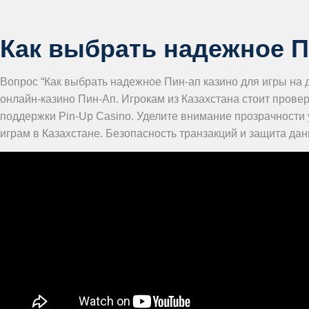
Как выбрать надежное Пи
Вопрос “Как выбрать надежное Пин-ап казино для игры на 
онлайн-казино Пин-Ап. Игрокам из Казахстана стоит прове
поддержки Pin-Up Casino. Уделите внимание прозрачности
играм в Казахстане. Безопасность транзакций и защита д