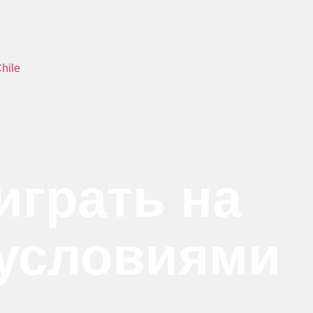
Chile
играть на
 условиями