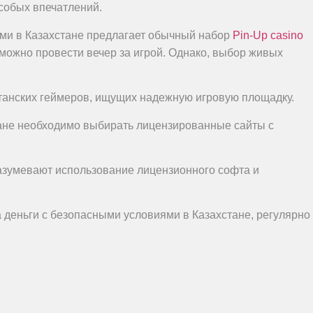
особых впечатлений.
иями в Казахстане предлагает обычный набор
Pin-Up casino
 можно провести вечер за игрой. Однако, выбор живых
хстанских геймеров, ищущих надежную игровую площадку.
стане необходимо выбирать лицензированные сайты с
разумевают использование лицензионного софта и
 деньги с безопасными условиями в Казахстане, регулярно