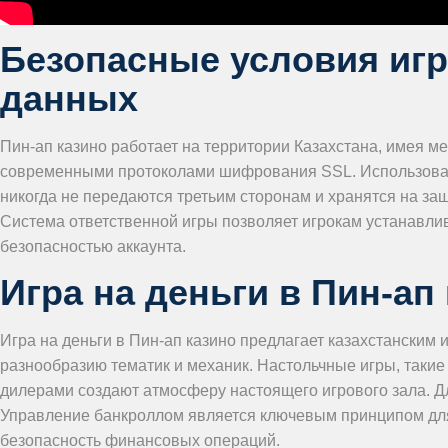
Безопасные условия игр
данных
Пин-ап казино работает на территории Казахстана, имея 
современными протоколами шифрования SSL. Использовани
никогда не передаются третьим сторонам и хранятся на з
Система ответственной игры позволяет игрокам устанавли
безопасностью аккаунта.
Игра на деньги в Пин-ап
Игра на деньги в Пин-ап казино предлагает казахстански
разнообразию тематик и механик. Настольчные игры, такие
дилерами создают атмосферу настоящего игрового зала. Дл
Управление банкроллом является ключевым принципом для 
безопасность финансовых операций.